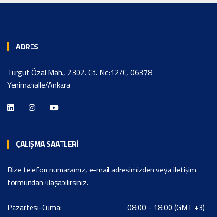
ADRES
Turgut Özal Mah., 2302. Cd. No:12/C, 06378
Yenimahalle/Ankara
ÇALIŞMA SAATLERI
Bize telefon numaramız, e-mail adresimizden veya iletişim
formundan ulaşabilirsiniz.
Pazartesi-Cuma:
08:00 - 18:00 (GMT +3)