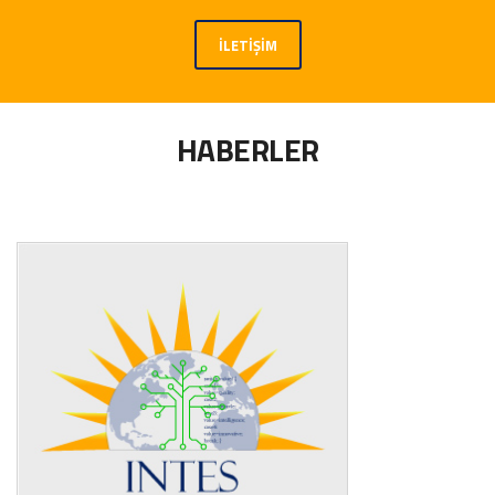
İLETIŞIM
HABERLER