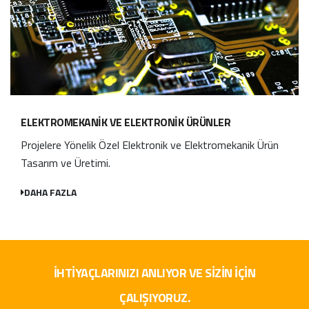
ELEKTROMEKANIK VE ELEKTRONIK ÜRÜNLER
Projelere Yönelik Özel Elektronik ve Elektromekanik Ürün
Tasarım ve Üretimi.
DAHA FAZLA
İHTIYAÇLARINIZI ANLIYOR VE SIZIN IÇIN
ÇALIŞIYORUZ.